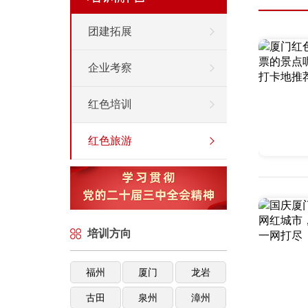
团建拓展
企业考察
红色培训
红色旅游
培训方向
福州
厦门
龙岩
古田
泉州
漳州