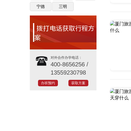
宁德
三明
拨打电话获取行程方
案
对外合作办学电话：
400-8656256 /
13559230798
办班预约
获取方案