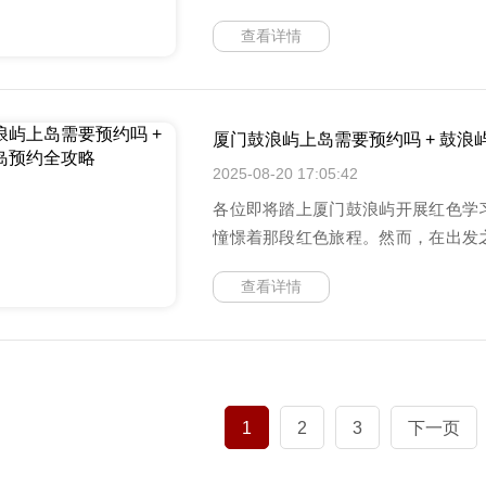
帮大家
查看详情
厦门鼓浪屿上岛需要预约吗 + 鼓浪
2025-08-20 17:05:42
各位即将踏上厦门鼓浪屿开展红色学
憧憬着那段红色旅程。然而，在出发
岛需
查看详情
1
2
3
下一页