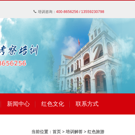
培训咨询：
400-8656256 / 13559230798
新闻中心
红色文化
联系方式
当前位置：
首页
>
培训解答
>
红色旅游