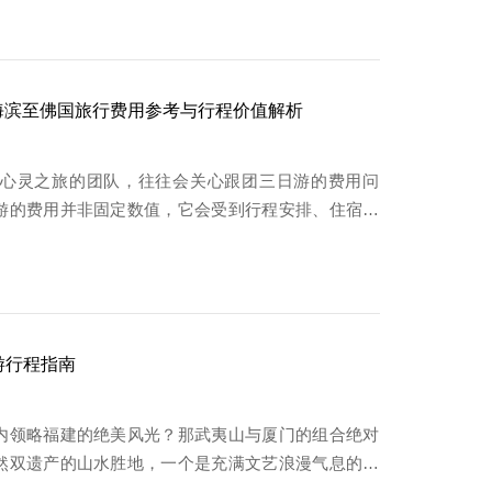
海滨至佛国旅行费用参考与行程价值解析
心灵之旅的团队，往往会关心跟团三日游的费用问
游的费用并非固定数值，它会受到行程安排、住宿标
游行程指南
内领略福建的绝美风光？那武夷山与厦门的组合绝对
然双遗产的山水胜地，一个是充满文艺浪漫气息的海