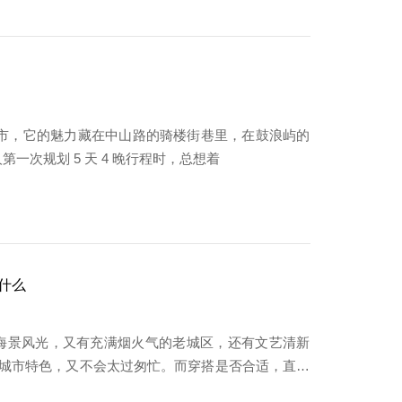
的城市，它的魅力藏在中山路的骑楼街巷里，在鼓浪屿的
一次规划 5 天 4 晚行程时，总想着
什么
海景风光，又有充满烟火气的老城区，还有文艺清新
验城市特色，又不会太过匆忙。而穿搭是否合适，直接