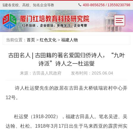
各党校、高校、知名企业等教学资源,对外开展红色教育培训。
400-8656256 / 13559230798
当前位置：
首页
>
红色文化
>
福建人物
古田名人 | 古田籍的著名爱国归侨诗人，“九叶
诗派”诗人之一杜运燮
来源：古田县人民政府 发布时间：2025.06.04
诗人杜运燮先生的故居在古田县大桥镇瑞岩村中心弄
12号。
杜运燮（1918-2002），福建古田县人。笔名吴进、吴
达翰、杜松。1918年3月17日出生于马来西亚的霹雳州实