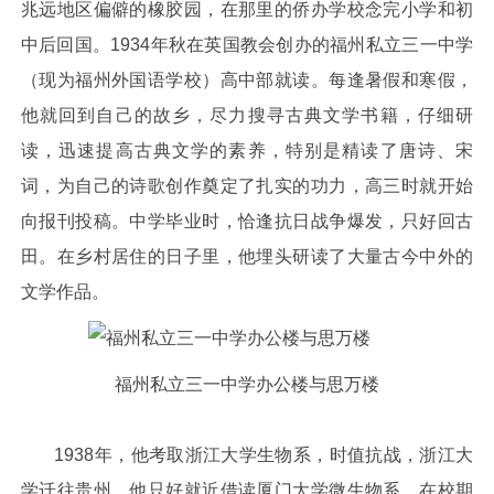
兆远地区偏僻的橡胶园，在那里的侨办学校念完小学和初
中后回国。1934年秋在英国教会创办的福州私立三一中学
（现为福州外国语学校）高中部就读。每逢暑假和寒假，
他就回到自己的故乡，尽力搜寻古典文学书籍，仔细研
读，迅速提高古典文学的素养，特别是精读了唐诗、宋
词，为自己的诗歌创作奠定了扎实的功力，高三时就开始
向报刊投稿。中学毕业时，恰逢抗日战争爆发，只好回古
田。在乡村居住的日子里，他埋头研读了大量古今中外的
文学作品。
福州私立三一中学办公楼与思万楼
1938年，他考取浙江大学生物系，时值抗战，浙江大
学迁往贵州，他只好就近借读厦门大学微生物系。在校期