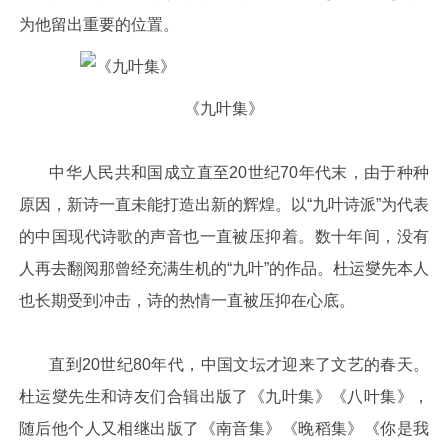
为他留出重要的位置。
《九叶集》
中华人民共和国成立直至20世纪70年代末，由于种种
原因，新诗一直未能打造出新的辉煌。以“九叶诗派”为代表
的中国现代诗歌的声音也一直被压抑着。数十年间，没有
人再去翻阅那曾经充满生机的“九叶”的作品。杜运燮先本人
也长期受到冲击，诗的热情一直被压抑在心底。
直到20世纪80年代，中国文坛才迎来了文艺的春天。
杜运燮先生和诗友们合辑出版了《九叶集》《八叶集》，
随后他个人又相继出版了《南音集》《晚稻集》《你是我