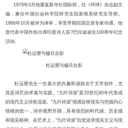
1979年3月他重返新华社国际部，任《环球》杂志副主
编，兼任中国社会科学院研究生院新闻系研究生导师。
1986年10月被评为译审，享受早期回国定居专家待遇。他
曾代表中国作协出席印度诗人苏?巴拉迪诞生100周年纪念
活动。
杜运燮与穆旦合影
杜运燮先生一生最大的兴趣和成就在于文学创作，尤
其是诗艺的求索与实践。“九叶诗派”是20世纪40年代形成
的现代主义诗歌流派。“九叶诗派”强调反映现实与挖掘内心
情绪的统一，诗作视野开阔，具有强烈的时代感、历史感
和现实精神。在艺术上，“九叶诗派”自觉追求现实主义与现