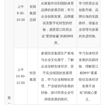
从家庭作坊到国际体育
学习民营企业
上午
安踏
品牌的发展历程，学习
创新升级、品
8:30-
集团
企业创新发展、品牌建
牌出海的实践
10:30
总部
设及数字化转型的经
路径，借鉴企
验，感受晋江民营企
业管理与发展
业“爱拼敢赢”的精神特
的先进经验。
质。
参观恒安集团生产基地
学习实体经济
与企业文化展厅，了解
发展的实践经
企业深耕实体经济、坚
验，理解晋江
上午
恒安
守实业报国的发展理
精神中“紧紧
10:40-
集团
念，学习企业精细化管
咬住实体经济
12:00
理、产业链协同发展的
发展不放
经验，探讨民营企业可
松”的核心要
第
持续发展的路径。
义。
二