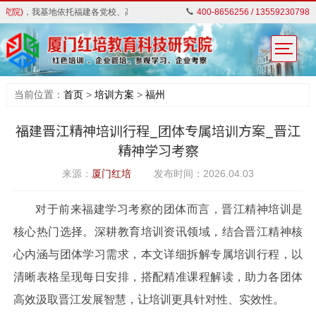
)
，我基地依托福建各党校、高校、知名企业等教学资源,对外开展红色教育培训。
400-8656256 / 13559230798
当前位置：
首页
>
培训方案
>
福州
福建晋江精神培训行程_团体专属培训方案_晋江
精神学习考察
来源：
厦门红培
发布时间：2026.04.03
对于前来福建学习考察的团体而言，晋江精神培训是
核心热门选择。深耕教育培训资讯领域，结合晋江精神核
心内涵与团体学习需求，本文详细拆解专属培训行程，以
清晰表格呈现每日安排，搭配精准课程解读，助力各团体
高效汲取晋江发展智慧，让培训更具针对性、实效性。