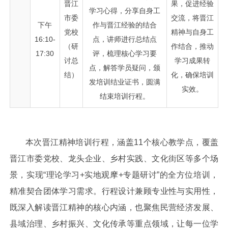
晋江
果，促进经验
学习心得，分享自身工
市委
交流，将晋江
下午
作与晋江经验的结合
党校
精神与自身工
16:10-
点，讲师进行总结点
（研
作结合，推动
17:30
评，梳理核心学习要
讨总
学习成果转
点，解答学员疑问，颁
结）
化，确保培训
发培训结业证书，圆满
实效。
结束培训行程。
本次晋江精神培训行程，涵盖11个核心教学点，覆盖
晋江市委党校、龙头企业、乡村实践、文化街区等多个场
景，实现“理论学习+实地观摩+专题研讨”的全方位培训，
精准契合团体学习需求。行程设计兼顾专业性与实用性，
既深入解读晋江精神的核心内涵，也聚焦民营经济发展、
县域治理、乡村振兴、文化传承等重点领域，让每一位学