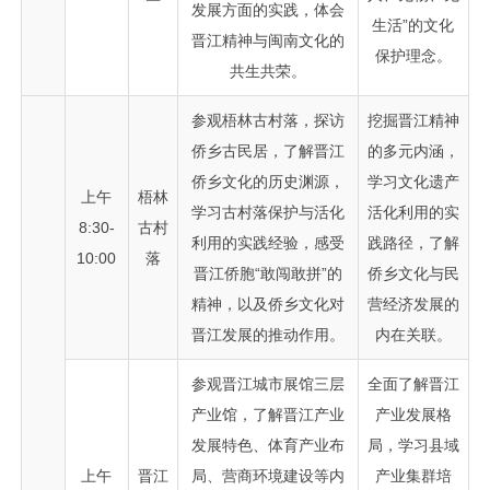
发展方面的实践，体会
生活”的文化
晋江精神与闽南文化的
保护理念。
共生共荣。
参观梧林古村落，探访
挖掘晋江精神
侨乡古民居，了解晋江
的多元内涵，
侨乡文化的历史渊源，
学习文化遗产
上午
梧林
学习古村落保护与活化
活化利用的实
8:30-
古村
利用的实践经验，感受
践路径，了解
10:00
落
晋江侨胞“敢闯敢拼”的
侨乡文化与民
精神，以及侨乡文化对
营经济发展的
晋江发展的推动作用。
内在关联。
参观晋江城市展馆三层
全面了解晋江
产业馆，了解晋江产业
产业发展格
发展特色、体育产业布
局，学习县域
上午
晋江
局、营商环境建设等内
产业集群培