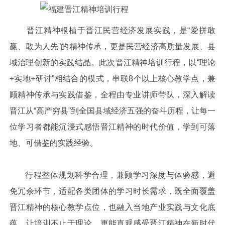
晋江精神根植于晋江民营经济发展实践，是“爱拼敢
赢、敢为人先”的精神传承，更是民营经济高质量发展、县
域治理创新的实践结晶。此次晋江精神培训行程，以“理论
+实地+研讨”相结合的模式，串联8个以上核心教学点，兼
顾精神传承与实践借鉴，全程由专业讲师带队，深入解读
晋江从“高产穷县”到全国县域经济五强的奋斗历程，让每一
位学习者都能沉浸式感悟晋江精神的时代价值，学到可落
地、可借鉴的实践经验。
行程整体规划科学合理，兼顾学习深度与体验感，避
免冗余环节，适配各类团体的学习时长需求，既全面覆盖
晋江精神的核心教学点位，也融入当地产业实践与文化底
蕴，让培训不止于理论，更能直观感受晋江精神在新时代