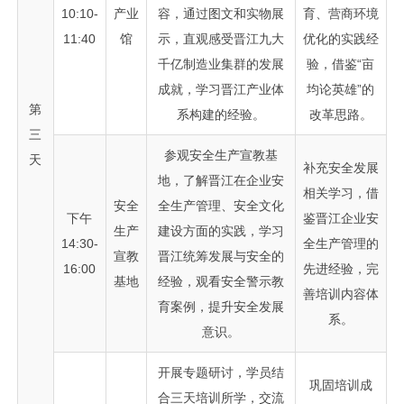
10:10-
产业
容，通过图文和实物展
育、营商环境
11:40
馆
示，直观感受晋江九大
优化的实践经
千亿制造业集群的发展
验，借鉴“亩
成就，学习晋江产业体
均论英雄”的
第
系构建的经验。
改革思路。
三
参观安全生产宣教基
天
补充安全发展
地，了解晋江在企业安
相关学习，借
安全
全生产管理、安全文化
下午
鉴晋江企业安
生产
建设方面的实践，学习
14:30-
全生产管理的
宣教
晋江统筹发展与安全的
16:00
先进经验，完
基地
经验，观看安全警示教
善培训内容体
育案例，提升安全发展
系。
意识。
开展专题研讨，学员结
巩固培训成
合三天培训所学，交流