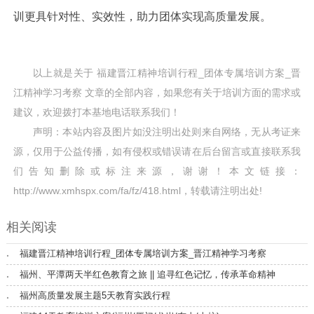
训更具针对性、实效性，助力团体实现高质量发展。
以上就是关于
福建晋江精神培训行程_团体专属培训方案_晋
江精神学习考察
文章的全部内容，如果您有关于
培训
方面的需求或
建议，欢迎拨打本基地电话联系我们！
声明：本站内容及图片如没注明出处则来自网络，无从考证来
源，仅用于公益传播，如有侵权或错误请在后台留言或直接联系我
们告知删除或标注来源，谢谢！本文链接：
http://www.xmhspx.com/fa/fz/418.html
，转载请注明出处!
相关阅读
福建晋江精神培训行程_团体专属培训方案_晋江精神学习考察
福州、平潭两天半红色教育之旅 || 追寻红色记忆，传承革命精神
福州高质量发展主题5天教育实践行程